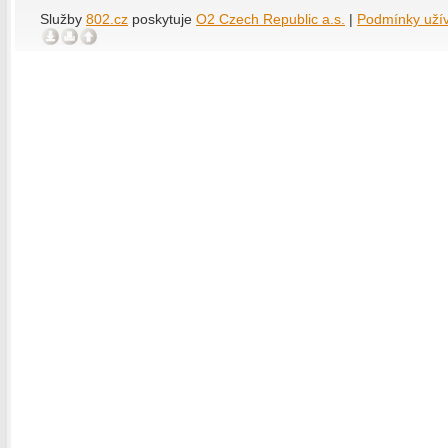
Služby
802.cz
poskytuje
O2 Czech Republic a.s.
|
Podmínky uží