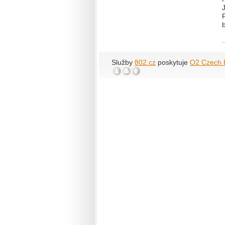
.
Služby
802.cz
poskytuje
O2 Czech R