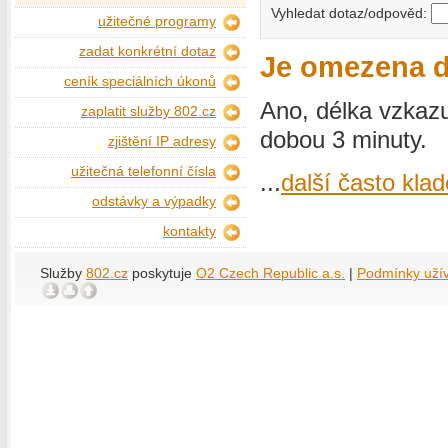
Vyhledat dotaz/odpověd:
užitečné programy
zadat konkrétní dotaz
Je omezena d
ceník speciálních úkonů
Ano, délka vzkaz
zaplatit služby 802.cz
dobou 3 minuty.
zjištění IP adresy
užitečná telefonní čísla
...
další často kla
odstávky a výpadky
kontakty
Služby
802.cz
poskytuje
O2 Czech Republic a.s.
|
Podmínky uží