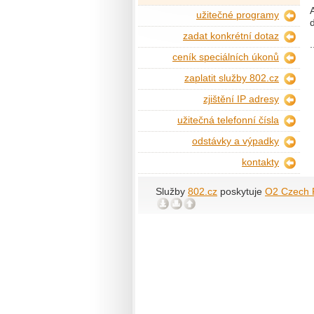
užitečné programy
zadat konkrétní dotaz
.
ceník speciálních úkonů
zaplatit služby 802.cz
zjištění IP adresy
užitečná telefonní čísla
odstávky a výpadky
kontakty
Služby
802.cz
poskytuje
O2 Czech R